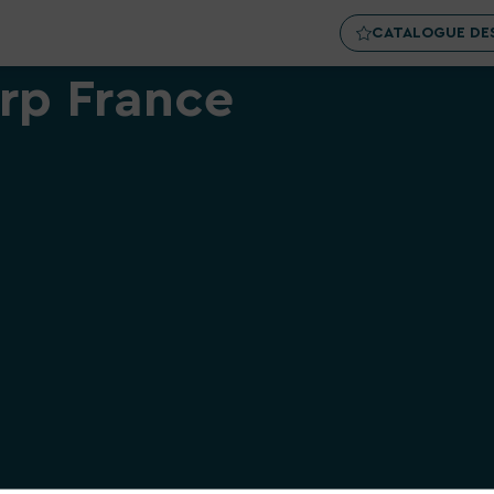
CATALOGUE DES
rp France