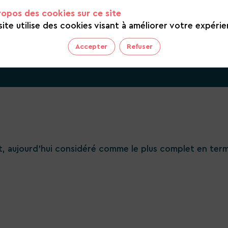
ropos des cookies sur ce site
site utilise des cookies visant à améliorer votre expérie
Accepter
Refuser
t, aujourd'hui considéré comme le plus complet en ter