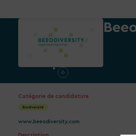
Beeo
Catégorie de candidature
Biodiversité
www.beeodiversity.com
Description