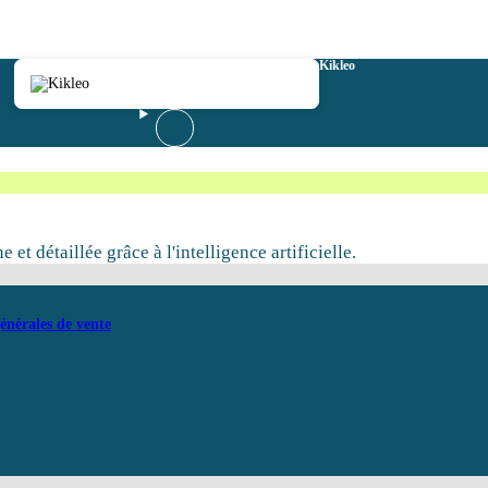
Kikleo
t détaillée grâce à l'intelligence artificielle.
énérales de vente