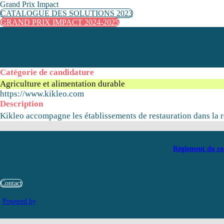
Grand Prix Impact
CATALOGUE DES SOLUTIONS 2023
GRAND PRIX IMPACT 2024-2025
Catégorie de candidature
Agriculture et alimentation durable
https://www.kikleo.com
Description
Kikleo accompagne les établissements de restauration dans la réd
Règlement du co
Contact
Powered by