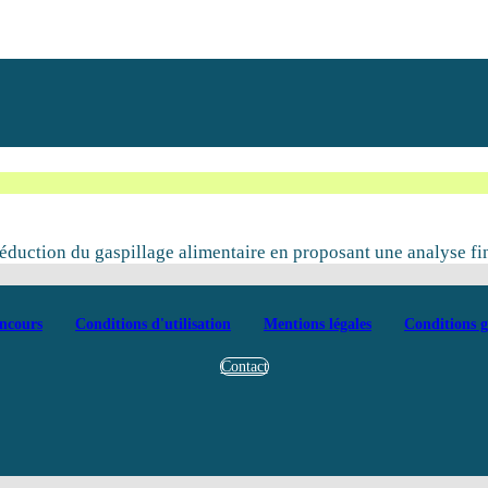
uction du gaspillage alimentaire en proposant une analyse fine e
ncours
Conditions d'utilisation
Mentions légales
Conditions g
Contact