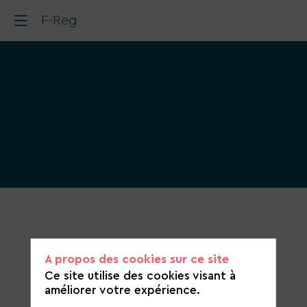
F-Reg
Catégorie
de
candidature
A propos des cookies sur ce site
Eau
Ce site utilise des cookies visant à
améliorer votre expérience.
https://f-