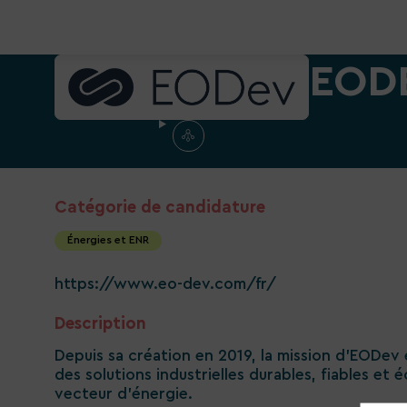
EOD
Catégorie de candidature
Énergies et ENR
https://www.eo-dev.com/fr/
Description
Depuis sa création en 2019, la mission d'EODev 
des solutions industrielles durables, fiables e
vecteur d’énergie.