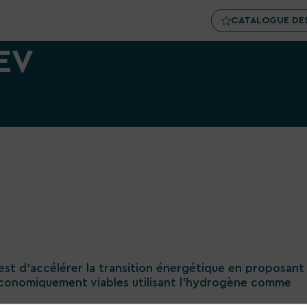
CATALOGUE DES
EV
est d'accélérer la transition énergétique en proposant
t économiquement viables utilisant l’hydrogène comme