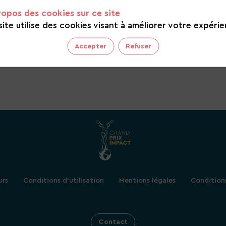
ropos des cookies sur ce site
site utilise des cookies visant à améliorer votre expérie
Accepter
Refuser
urs
Conditions d'utilisation
Mentions légales
Condition
Contact