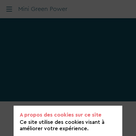
Mini Green Power
Catégorie
A propos des cookies sur ce site
de
Ce site utilise des cookies visant à
candidature
améliorer votre expérience.
Énergies et ENR