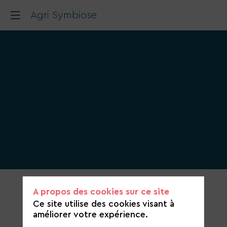
Agri Symbiose
Catégorie
A propos des cookies sur ce site
de
Ce site utilise des cookies visant à
candidature
améliorer votre expérience.
Agriculture et alimentation durable