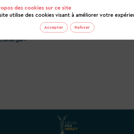
ropos des cookies sur ce site
site utilise des cookies visant à améliorer votre expérie
, une filiale du groupe SETUR, spécialisée dans le
Accepter
Refuser
omaine de la transition écologique et énergétique qui
thénergie®