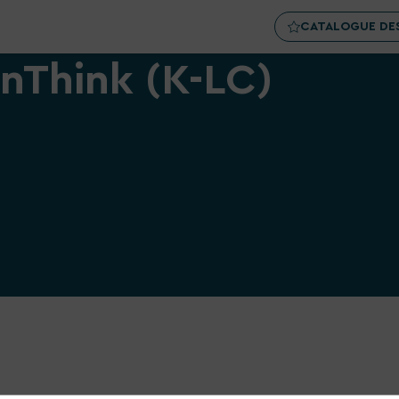
CATALOGUE DES
nThink (K-LC)