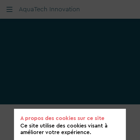
AquaTech Innovation
Catégorie
A propos des cookies sur ce site
de
Ce site utilise des cookies visant à
candidature
améliorer votre expérience.
Eau