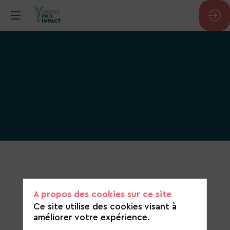
Catégorie
de
candidature
A propos des cookies sur ce site
Construction et aménagement durable
Ce site utilise des cookies visant à
améliorer votre expérience.
https://mube.fr/