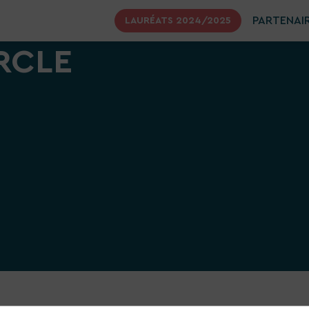
PARTENAI
LAURÉATS 2024/2025
RCLE