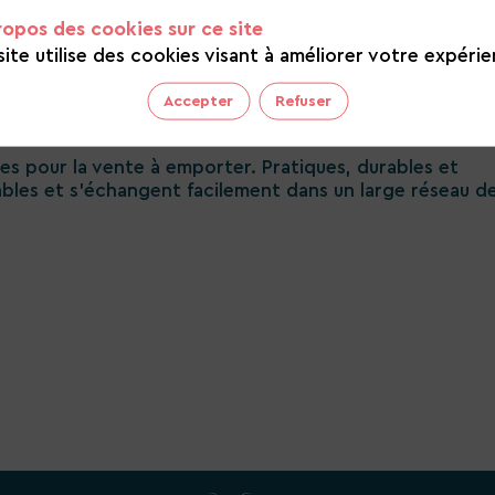
ropos des cookies sur ce site
site utilise des cookies visant à améliorer votre expérie
Accepter
Refuser
 pour la vente à emporter. Pratiques, durables et
ables et s’échangent facilement dans un large réseau d