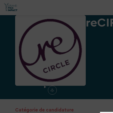
reCI
Catégorie de candidature