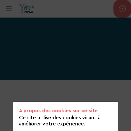
Catégorie
de
candidature
A propos des cookies sur ce site
Biodiversité et environnements naturels
Ce site utilise des cookies visant à
améliorer votre expérience.
https://www.lium-