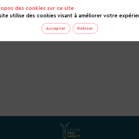
ropos des cookies sur ce site
site utilise des cookies visant à améliorer votre expérie
Accepter
Refuser
ions en fin de cycle et les réinvente dans son atelier
responsables et audacieux pour particuliers, entrepris