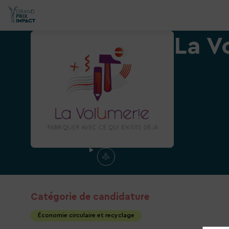
La V
Catégorie de candidature
Économie circulaire et recyclage