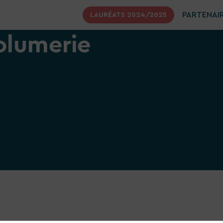
PARTENAI
LAURÉATS 2024/2025
olumerie