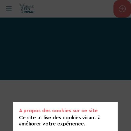
Catégorie
de
candidature
A propos des cookies sur ce site
Transport et mobilité
Ce site utilise des cookies visant à
améliorer votre expérience.
https://www.shopopop.com/