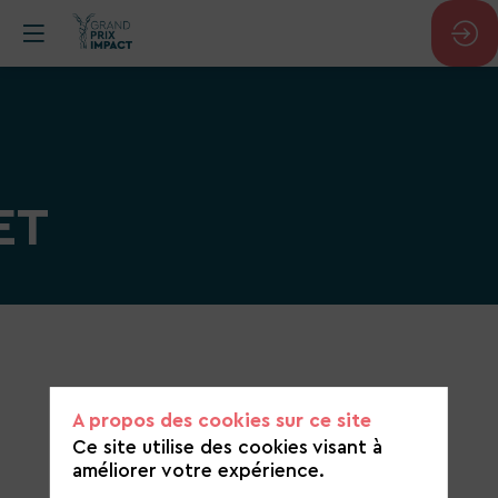
ET
Catégorie
de
candidature
A propos des cookies sur ce site
Transport et mobilité
Ce site utilise des cookies visant à
améliorer votre expérience.
https://www.motorbionet.com