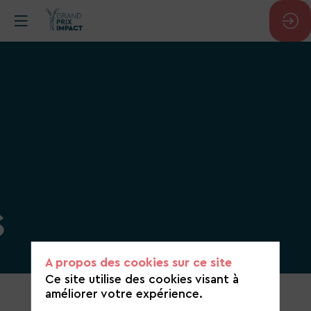
S
A propos des cookies sur ce site
Ce site utilise des cookies visant à
Catégorie
améliorer votre expérience.
de