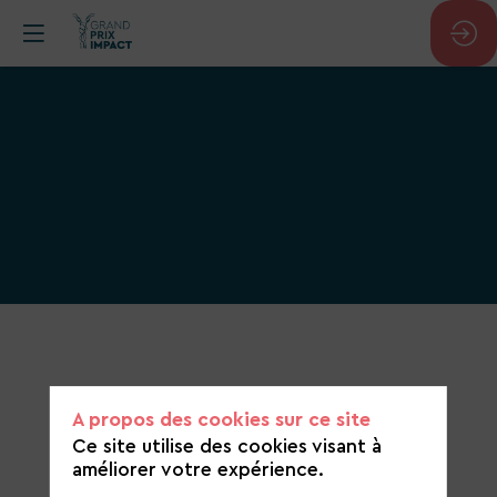
Catégorie
de
candidature
A propos des cookies sur ce site
Économie circulaire et recyclage
Ce site utilise des cookies visant à
améliorer votre expérience.
https://afleya.com