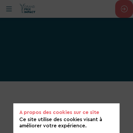
https://www.circul-
r.com/
A propos des cookies sur ce site
Ce site utilise des cookies visant à
améliorer votre expérience.